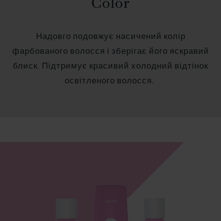
Color
Надовго подовжує насичений колір
фарбованого волосся і зберігає його яскравий
блиск. Підтримує красивий холодний відтінок
освітленого волосся.