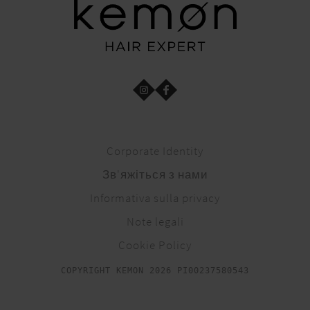
Corporate Identity
Зв'яжіться з нами
Informativa sulla privacy
Note legali
Cookie Policy
COPYRIGHT KEMON 2026 PI00237580543