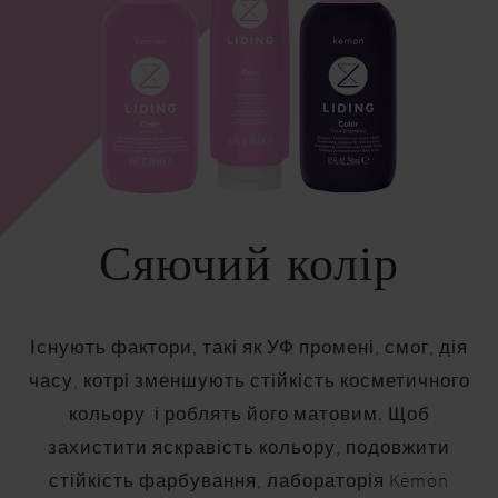
Сяючий колір
Існують фактори, такі як УФ промені, смог, дія
часу, котрі зменшують стійкість косметичного
кольору і роблять його матовим. Щоб
захистити яскравість кольору, подовжити
стійкість фарбування, лабораторія Kemon