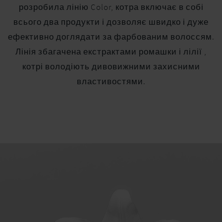
розробила лінію Color, котра включає в собі
всього два продукти і дозволяє швидко і дуже
ефективно доглядати за фарбованим волоссям.
Лінія збагачена екстрактами ромашки і лілії ,
котрі володіють дивовижними захисними
властивостями.