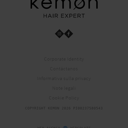
Corporate Identity
Contáctanos
Informativa sulla privacy
Note legali
Cookie Policy
COPYRIGHT KEMON 2026 PI00237580543