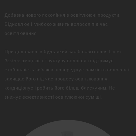
Добавка нового покоління в освітлюючі продукти.
Відновлює і глибоко живить волосся під час
освітлювання.
При додаванні в будь-який засіб освітлення Lunex
Restore зміцнює структуру волосся і підтримує
стабільність зв’язків, попереджує ламкість волосся і
захищає його під час процесу освітлювання,
кондиціонує і робить його більш блискучим. Не
знижує ефективності освітлюючої суміші.