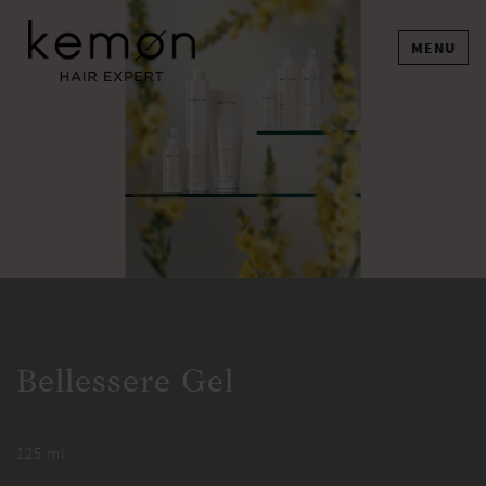
MENU
Bellessere Gel
125 ml