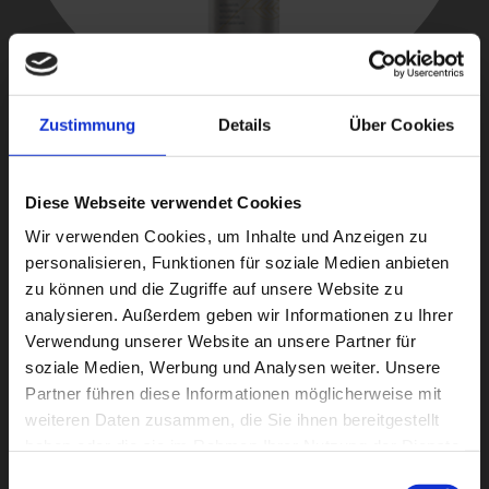
Zustimmung
Details
Über Cookies
Diese Webseite verwendet Cookies
Wir verwenden Cookies, um Inhalte und Anzeigen zu
personalisieren, Funktionen für soziale Medien anbieten
ähnliche produkte
zu können und die Zugriffe auf unsere Website zu
analysieren. Außerdem geben wir Informationen zu Ihrer
Verwendung unserer Website an unsere Partner für
soziale Medien, Werbung und Analysen weiter. Unsere
Partner führen diese Informationen möglicherweise mit
weiteren Daten zusammen, die Sie ihnen bereitgestellt
haben oder die sie im Rahmen Ihrer Nutzung der Dienste
gesammelt haben.
Einwilligungsauswahl