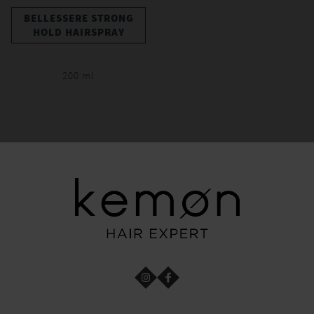
BELLESSERE STRONG
HOLD HAIRSPRAY
200 ml