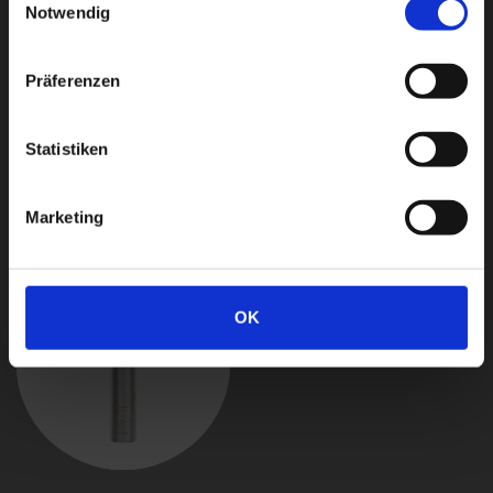
Notwendig
Präferenzen
BELLESSERE SHAMPOO
BELLESSERE BALM
Statistiken
100*/250/500*/1000 ml
100*/150/500*/1000 ml
Marketing
OK