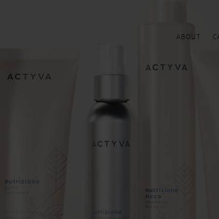
ABOUT
C