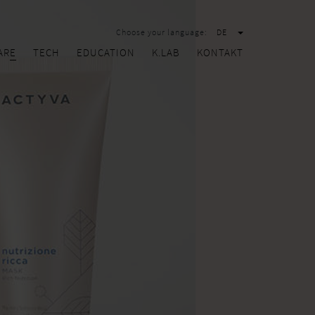
Choose your language:
DE
ARE
TECH
EDUCATION
K.LAB
KONTAKT