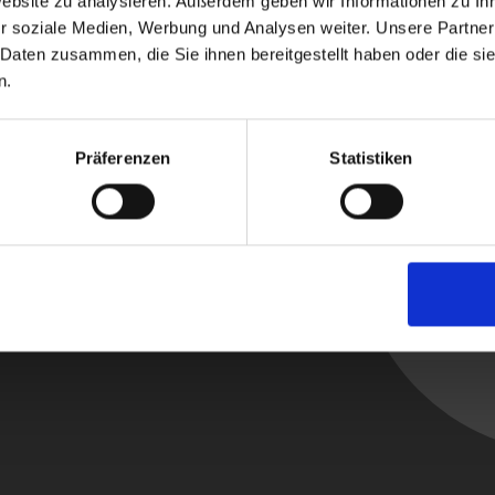
Website zu analysieren. Außerdem geben wir Informationen zu I
r soziale Medien, Werbung und Analysen weiter. Unsere Partner
 Daten zusammen, die Sie ihnen bereitgestellt haben oder die s
n.
glicht eine gezielte und
r Längen. Erleichtert das
Präferenzen
Statistiken
ht Geschmeidigkeit, Glanz