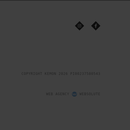
COPYRIGHT KEMON 2026 PI00237580543
WEB AGENCY
WEBSOLUTE