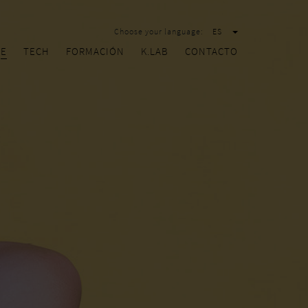
Choose your language:
ES
RE
TECH
FORMACIÓN
K.LAB
CONTACTO