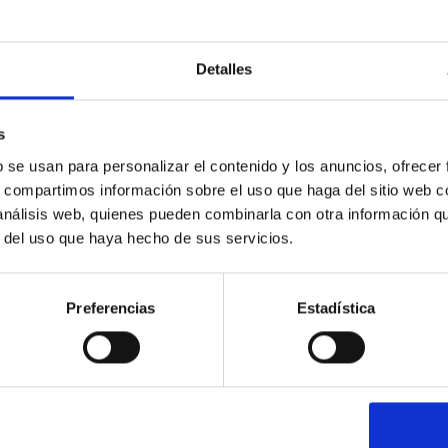
Detalles
s
b se usan para personalizar el contenido y los anuncios, ofrecer
s, compartimos información sobre el uso que haga del sitio web 
 análisis web, quienes pueden combinarla con otra información q
Liding
r del uso que haya hecho de sus servicios.
Preferencias
Estadística