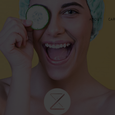
ABOUT
CA