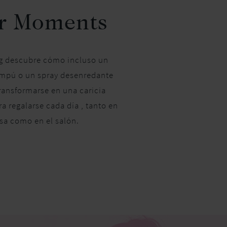
r Moments
g descubre cómo incluso un
mpú o un spray desenredante
ransformarse en una caricia
ra regalarse cada día , tanto en
sa como en el salón.