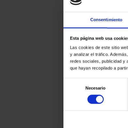
Consentimiento
Esta página web usa cookie
Las cookies de este sitio we
y analizar el tráfico. Ademá
redes sociales, publicidad y
que hayan recopilado a parti
Selección
Necesario
de
consentimiento