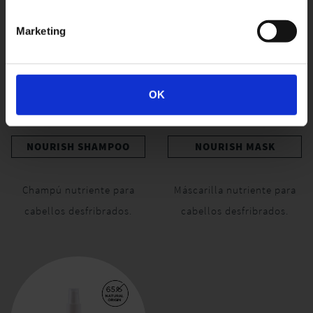
Marketing
OK
NOURISH SHAMPOO
NOURISH MASK
Champú nutriente para
Máscarilla nutriente para
cabellos desfribrados.
cabellos desfribrados.