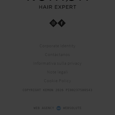
Corporate Identity
Contáctanos
Informativa sulla privacy
Note legali
Cookie Policy
COPYRIGHT KEMON 2026 PI00237580543
WEB AGENCY
WEBSOLUTE