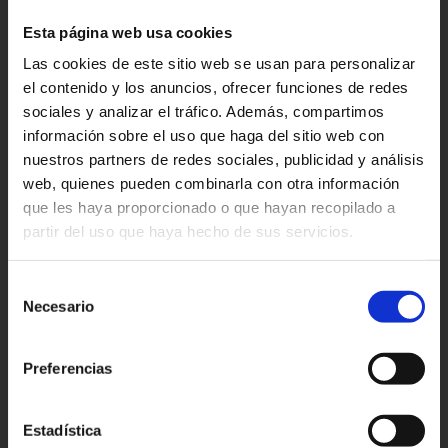
Esta página web usa cookies
Las cookies de este sitio web se usan para personalizar
el contenido y los anuncios, ofrecer funciones de redes
sociales y analizar el tráfico. Además, compartimos
información sobre el uso que haga del sitio web con
nuestros partners de redes sociales, publicidad y análisis
web, quienes pueden combinarla con otra información
que les haya proporcionado o que hayan recopilado a
partir del uso que haya hecho de sus servicios.
Selección
Necesario
de
consentimiento
Productos Relacionados
Preferencias
Estadística