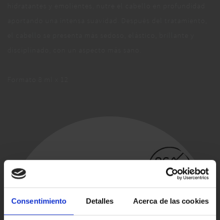
hidratantes y emolientes, nutre el cabello en profundidad
aportando una intensa suavidad. Después del tratamiento,
el cabello se presenta más sedoso, elástico, brillante y
disciplinado, con un aspecto más sano.
Formato 8 ml x 12
Consentimiento
Detalles
Acerca de las cookies