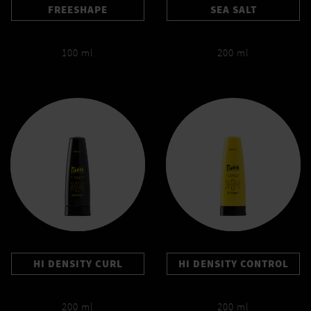
FREESHAPE
SEA SALT
100 ml
200 ml
HI DENSITY CURL
HI DENSITY CONTROL
200 ml
200 ml