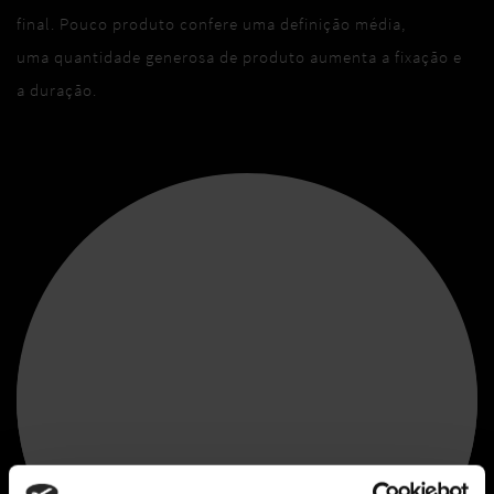
final. Pouco produto confere uma definição média,
uma quantidade generosa de produto aumenta a fixação e
a duração.