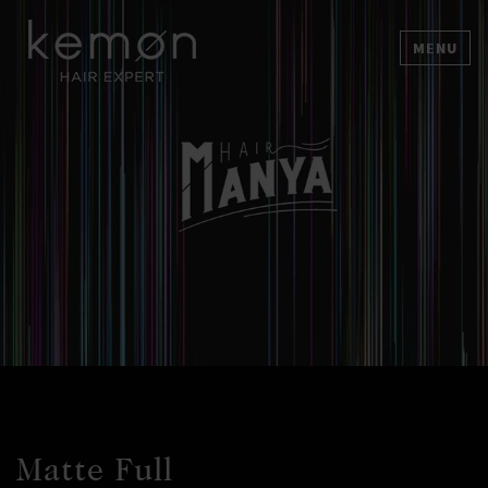
MENU
Matte Full