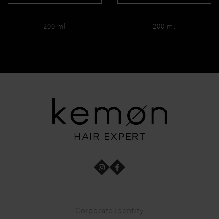
200 ml
200 ml
Corporate Identity