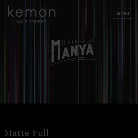
MENU
Matte Full