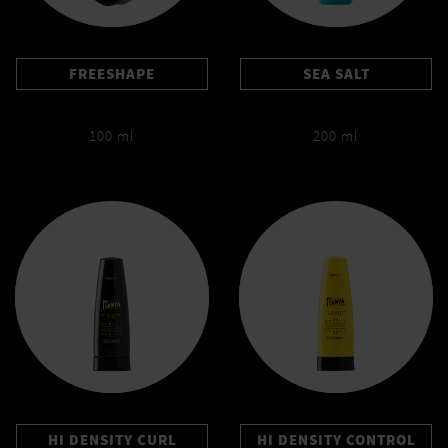
FREESHAPE
SEA SALT
100 ml
200 ml
HI DENSITY CURL
HI DENSITY CONTROL