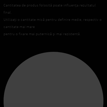
Cantitatea de produs folosită poate influența rezultatul
final.
Utilizați o cantitate mică pentru definire medie, respectiv o
cantitate mai mare
pentru o fixare mai puternică și mai rezistentă.