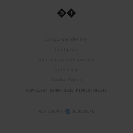
Corporate Identity
Contattaci
Informativa sulla privacy
Note legali
Cookie Policy
COPYRIGHT KEMON 2026 PI00237580543
WEB AGENCY
WEBSOLUTE