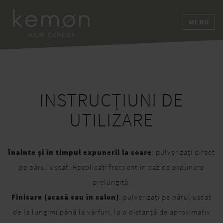
MENU
INSTRUCȚIUNI DE
UTILIZARE
Înainte și în timpul expunerii la soare
: pulverizați direct
pe părul uscat. Reaplicați frecvent în caz de expunere
prelungită.
Finisare (acasă sau în salon)
: pulverizați pe părul uscat
de la lungimi până la vârfuri, la o distanță de aproximativ