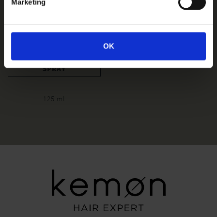
Marketing
OK
LINFA SOLARE DRY
SPRAY
125 ml