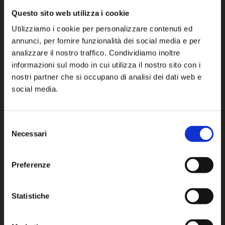
Questo sito web utilizza i cookie
Utilizziamo i cookie per personalizzare contenuti ed
annunci, per fornire funzionalità dei social media e per
analizzare il nostro traffico. Condividiamo inoltre
informazioni sul modo in cui utilizza il nostro sito con i
nostri partner che si occupano di analisi dei dati web e
social media.
LINFA SOLARE
LINFA SOLARE
PROTECTION MILK
PROTECTION OIL
Selezione
SPF 10 - 125 ml
SPF 6 - 125 ml
Necessari
del
consenso
Preferenze
Statistiche