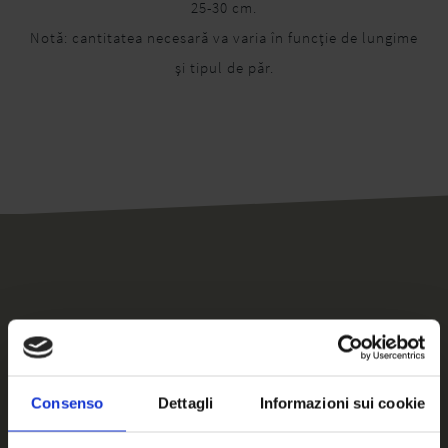
25-30 cm.
Notă: cantitatea necesară va varia în funcție de lungime
și tipul de păr.
Produse similare
Consenso
Dettagli
Informazioni sui cookie