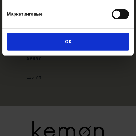
Маркетинговые
ОК
LINFA SOLARE DRY
SPRAY
125 мл