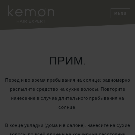
MENU
ПРИМ.
Перед и во время пребывания на солнце: равномерно
распылите средство на сухие волосы. Повторите
нанесение в случае длительного пребывания на
солнце.
В конце укладки (дома и в салоне): нанесите на сухие
волосы по всей длине и на кончики на расстоянии