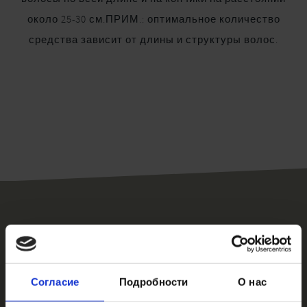
около 25-30 см.ПРИМ.: оптимальное количество
средства зависит от длины и структуры волос.
Сопутствующие элементы
Согласие
Подробности
О нас