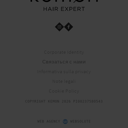
Corporate Identity
Связаться с нами
Informativa sulla privacy
Note legali
Cookie Policy
COPYRIGHT KEMON 2026 PI00237580543
WEB AGENCY
WEBSOLUTE